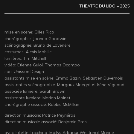
THEATRE DU LIDO – 2025
mise en scène: Gilles Rico
chorégraphie: Joanna Goodwin
scénographie: Bruno de Lavenère
costumes: Alexis Mabille
lumières: Tim Mitchell
vidéo: Etienne Guiol, Thomas Ocampo
son: Unisson Design
assistants mise en scène: Emma Bazin, Sébastien Duvernois
assistantes scénographie: Margaux Maeght et Irène Vignaud
associée lumière: Sarah Brown
assistante lumière: Marion Moinet
chorégraphe associé: Robbie McMillan
direction musicale: Patrice Peyriéras
direction musicale associé: Benjamin Pras
avec Juliette Tacchino, Maïlys Arbaoui-Westphal, Marine