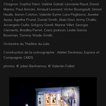
Chagnon, Sophia Stern, Valérie Gabail, Léovanie Raud, David
Marino, Paul Amrani, Arnaud Leonard, Victor Bourigault, Simon
Heulle, Aaron Colston, Valentin Eyme, Lara Pegliasco, Aurelia
Ayayi, Agathe Prunel, Daniel Smith, Alain Dion, Immy Challis,
Arcangelo Ciulla, Grégory Garell, Marine Villet, Georgia
Clements, Bradley Perret, Ciara Jackson, Leslie Garcia
Bowman, Tommy Wade-Smith..
Orchestre du Théâtre du Lido.
Construction de la scénographie : Atelier Devineau, Espace et
Compagnie, CMDS.
photos: © Julien Benhamou, © Valentin Folliet