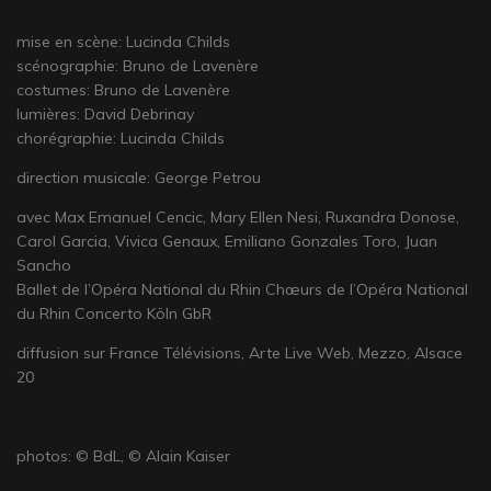
mise en scène: Lucinda Childs
scénographie: Bruno de Lavenère
costumes: Bruno de Lavenère
lumières: David Debrinay
chorégraphie: Lucinda Childs
direction musicale: George Petrou
avec Max Emanuel Cencic, Mary Ellen Nesi, Ruxandra Donose,
Carol Garcia, Vivica Genaux, Emiliano Gonzales Toro, Juan
Sancho
Ballet de l’Opéra National du Rhin Chœurs de l’Opéra National
du Rhin Concerto Köln GbR
diffusion sur France Télévisions, Arte Live Web, Mezzo, Alsace
20
photos: © BdL, © Alain Kaiser